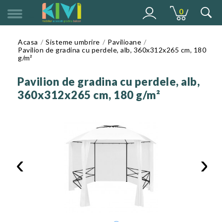
0
MENU
Acasa
Sisteme umbrire
Pavilioane
Pavilion de gradina cu perdele, alb, 360x312x265 cm, 180
g/m²
Pavilion de gradina cu perdele, alb,
360x312x265 cm, 180 g/m²
‹
›