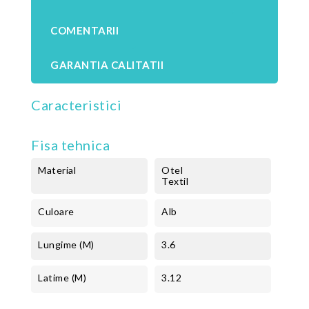
COMENTARII
GARANTIA CALITATII
Caracteristici
Fisa tehnica
Material
Otel
Textil
Culoare
Alb
Lungime (m)
3.6
Latime (m)
3.12