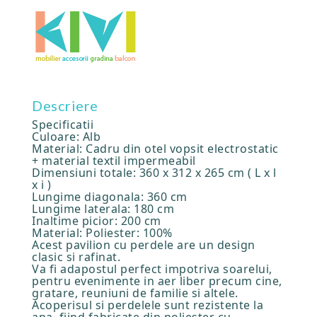
Descriere
Specificatii
Culoare: Alb
Material: Cadru din otel vopsit electrostatic
+ material textil impermeabil
Dimensiuni totale: 360 x 312 x 265 cm ( L x l
x i )
Lungime diagonala: 360 cm
Lungime laterala: 180 cm
Inaltime picior: 200 cm
Material: Poliester: 100%
Acest pavilion cu perdele are un design
clasic si rafinat.
Va fi adapostul perfect impotriva soarelui,
pentru evenimente in aer liber precum cine,
gratare, reuniuni de familie si altele.
Acoperisul si perdelele sunt rezistente la