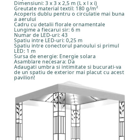
Dimensiuni: 3 x 3 x 2,5 m (L x l x i)
Greutate material textil: 180 g/m²
Acoperis dublu pentru o circulatie mai buna
a aerului
Cadru cu detalii florale ornamentale
Lungime a fiecarui sir: 6 m
Numar de LED-uri: 43
Spatiu intre LED-uri: 0,25 m
Spatiu intre conectorul panoului si primul
LED: 1 m
Sursa de energie: Energie solara
Asamblare necesara: Da
Adaugati umbra si intimitate si bucurati-va
de un spatiu de exterior mai placut cu acest
pavilion!