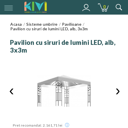
0
MENU
Acasa
Sisteme umbrire
Pavilioane
Pavilion cu siruri de lumini LED, alb, 3x3m
Pavilion cu siruri de lumini LED, alb,
3x3m
‹
›
ⓘ
Pret recomandat: 2.161,71 lei