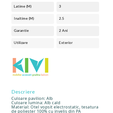
Latime (m)
3
Inaltime (m)
2.5
Garantie
2 Ani
Utilizare
Exterior
Descriere
Culoare pavilion: Alb
Culoare lumina: Alb cald
Material: Otel vopsit electrostatic, tesatura
de poliester 100% cu invelis din PA