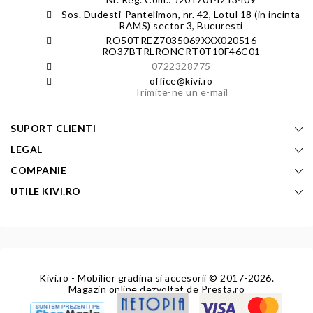
Sos. Dudesti-Pantelimon, nr. 42, Lotul 18 (in incinta
RAMS) sector 3, Bucuresti
RO50TREZ7035069XXX020516
RO37BTRLRONCRT0T10F46C01
0722328775
office@kivi.ro
Trimite-ne un e-mail
SUPORT CLIENTI
LEGAL
COMPANIE
UTILE KIVI.RO
Kivi.ro - Mobilier gradina si accesorii
© 2017-2026.
Magazin online dezvoltat de
Presta.ro