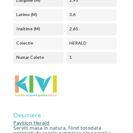
Lungime (m)
2.95
Latime (m)
3.6
Inaltime (m)
2.65
Colectie
HERALD
Numar Colete
1
Descriere
Pavilion Herald
Serviti masa in natura, fiind totodata