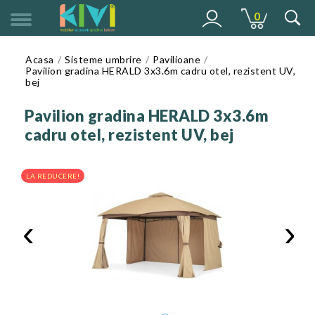
0
MENU
Acasa
Sisteme umbrire
Pavilioane
Pavilion gradina HERALD 3x3.6m cadru otel, rezistent UV,
bej
Pavilion gradina HERALD 3x3.6m
cadru otel, rezistent UV, bej
LA REDUCERE!
‹
›