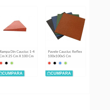
Rampa Din Cauciuc 1-4
Pavele Cauciuc Reflex
Cm X 25 Cm X 100 Cm
100x100x5 Cm
Roșu
Negru
Verde
Roșu
Negru
Albastru
Verde
CUMPARA
CUMPARA