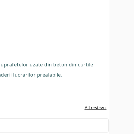
suprafetelor uzate din beton din curtile
erii lucrarilor prealabile.
All reviews