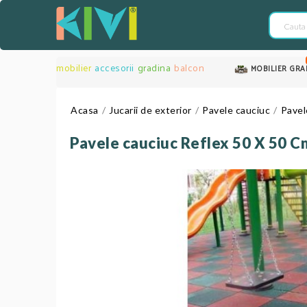
mobilier
accesorii
gradina
balcon
MOBILIER GRA
Acasa
Jucarii de exterior
Pavele cauciuc
Pavel
Pavele cauciuc Reflex 50 X 50 