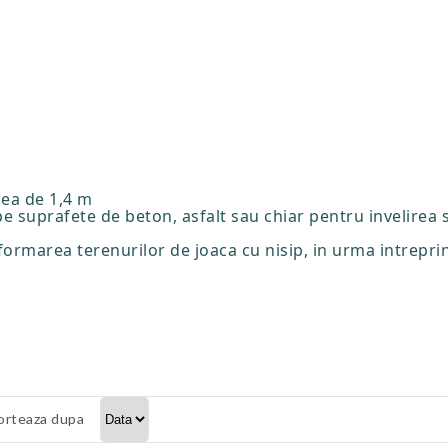
mea de 1,4 m
pe suprafete de beton, asfalt sau chiar pentru invelirea 
ormarea terenurilor de joaca cu nisip, in urma intreprind
orteaza dupa