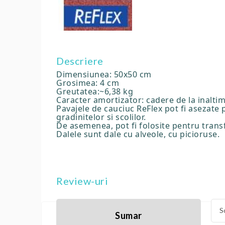
Descriere
Dimensiunea: 50x50 cm
Grosimea: 4 cm
Greutatea:~6,38 kg
Caracter amortizator: cadere de la inalti
Pavajele de cauciuc ReFlex pot fi asezate 
gradinitelor si scolilor.
De asemenea, pot fi folosite pentru transf
Dalele sunt dale cu alveole, cu picioruse.
Review-uri
S
Sumar