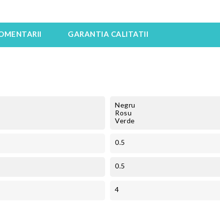
OMENTARII
GARANTIA CALITATII
Negru
Rosu
Verde
0.5
0.5
4