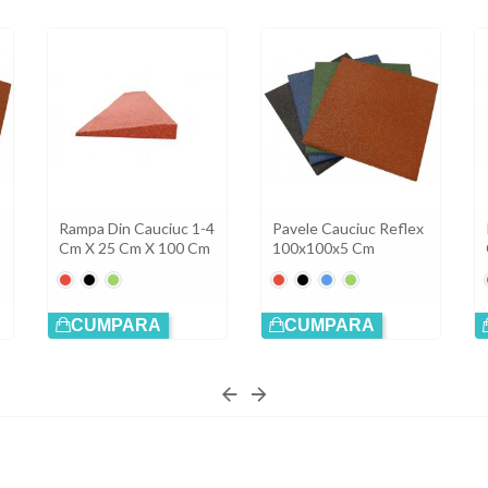
Rampa Din Cauciuc 1-4
Pavele Cauciuc Reflex
Cm X 25 Cm X 100 Cm
100x100x5 Cm
Roșu
Negru
Verde
Roșu
Negru
Albastru
Verde
CUMPARA
CUMPARA