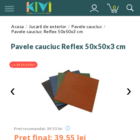
0
MENU
Acasa
Jucarii de exterior
Pavele cauciuc
Pavele cauciuc Reflex 50x50x3 cm
Pavele cauciuc Reflex 50x50x3 cm
LA REDUCERE!
‹
›
ⓘ
Pret recomandat: 39,55 lei
Pret final: 39,55 lei