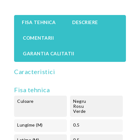
FISA TEHNICA
DESCRIERE
COMENTARII
GARANTIA CALITATII
Caracteristici
Fisa tehnica
Culoare
Negru
Rosu
Verde
Lungime (m)
0.5
Latime (m)
0.5