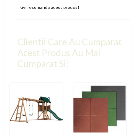
kivi recomanda acest produs!
Clientii Care Au Cumparat
Acest Produs Au Mai
Cumparat Si: