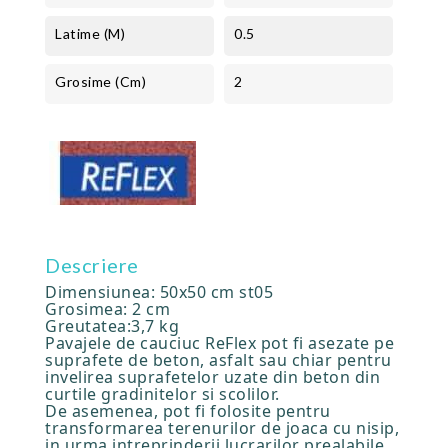
Latime (m)
0.5
Grosime (cm)
2
Descriere
Dimensiunea: 50x50 cm st05
Grosimea: 2 cm
Greutatea:3,7 kg
Pavajele de cauciuc ReFlex pot fi asezate pe
suprafete de beton, asfalt sau chiar pentru
invelirea suprafetelor uzate din beton din
curtile gradinitelor si scolilor.
De asemenea, pot fi folosite pentru
transformarea terenurilor de joaca cu nisip,
in urma intreprinderii lucrarilor prealabile.