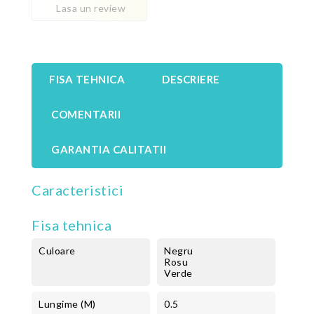
Lasa un review
FISA TEHNICA
DESCRIERE
COMENTARII
GARANTIA CALITATII
Caracteristici
Fisa tehnica
Culoare
Negru
Rosu
Verde
Lungime (m)
0.5