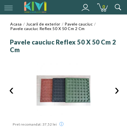
0
MENU
Acasa
Jucarii de exterior
Pavele cauciuc
Pavele cauciuc Reflex 50 X 50 Cm 2 Cm
Pavele cauciuc Reflex 50 X 50 Cm 2
Cm
‹
›
ⓘ
Pret recomandat: 37,52 lei