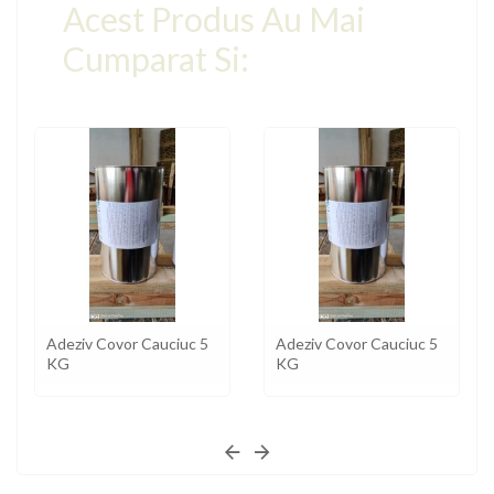
Acest Produs Au Mai
Cumparat Si:
Adeziv Covor Cauciuc 5
Adeziv Covor Cauciuc 5
KG
KG