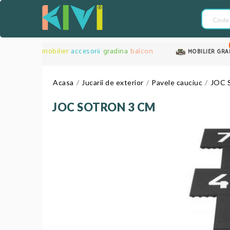
mobilier
accesorii
gradina
balcon
MOBILIER GRA
Acasa
Jucarii de exterior
Pavele cauciuc
JOC 
JOC SOTRON 3 CM