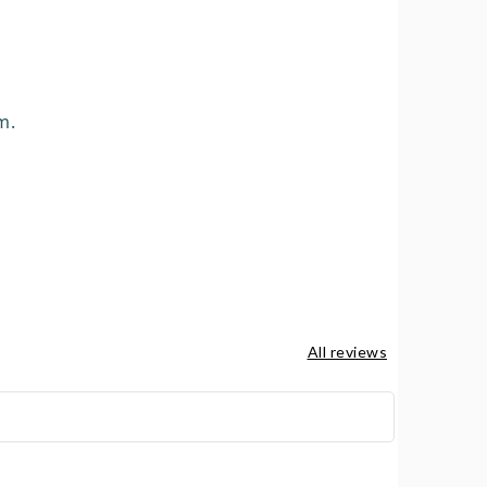
m.
All reviews