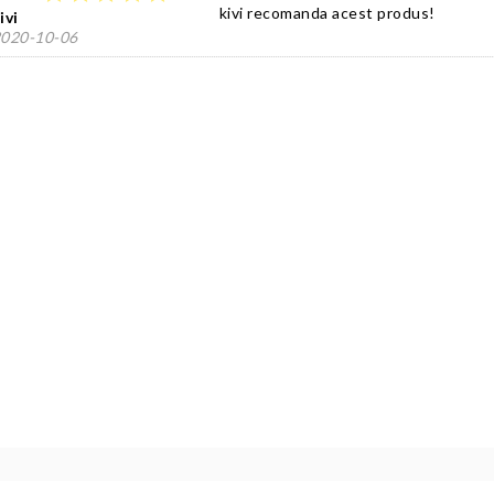
kivi recomanda acest produs!
ivi
020-10-06