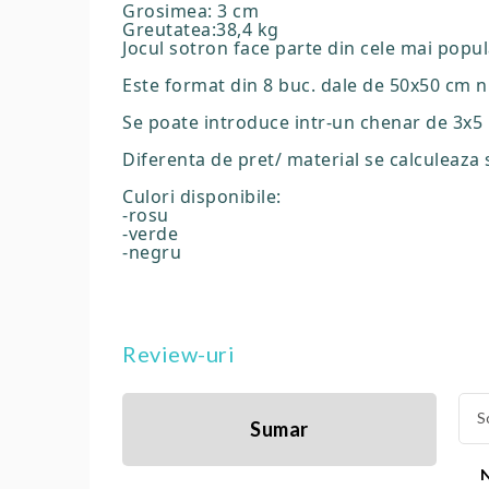
Grosimea: 3 cm
Greutatea:38,4 kg
Jocul sotron face parte din cele mai popula
Este format din 8 buc. dale de 50x50 cm n
Se poate introduce intr-un chenar de 3x5 
Diferenta de pret/ material se calculeaza 
Culori disponibile:
-rosu
-verde
-negru
Review-uri
S
Sumar