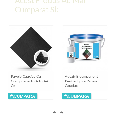
Acest Produs Au Mai
Cumparat Si:
Pavele Cauciuc Cu
Adeziv Bicomponent
Crampoane 100x100x4
Pentru Lipire Pavele
Cm
Cauciuc
CUMPARA
CUMPARA