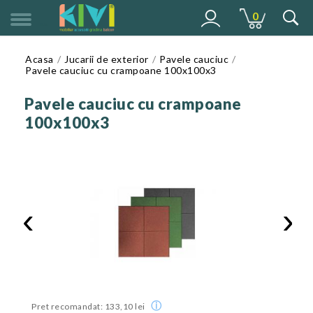
0
MENU
Acasa
Jucarii de exterior
Pavele cauciuc
Pavele cauciuc cu crampoane 100x100x3
Pavele cauciuc cu crampoane
100x100x3
‹
›
ⓘ
Pret recomandat: 133,10 lei