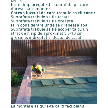
kivi.ro
Intre timp pregateste suprafata pe care
doresti sa le montezi.
Cateva lucruri de care trebuie sa tii cont :
Suprafata trebuie sa fie tasata
Suprafata trebuie sa fie dreapta
Ia in considerare unde se dreneaza apa
Suprafata trebuie sa fie acoperita cu un
strat de nisip de aproximativ 5-10 cm
grosime, indreptat si destul de tasat
La montare asigura-te ca iti faci planul