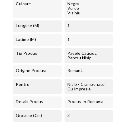
Culoare
Negru
Verde
Visiniu
Lungime (m)
1
Latime (m)
1
Tip Produs
Pavele Cauciuc
Pentru Nisip
Origine Produs:
Romania
Pentru
Nisip - Cramponate
Cu Impresie
Detalii Produs
Produs In Romania
Grosime (cm)
3