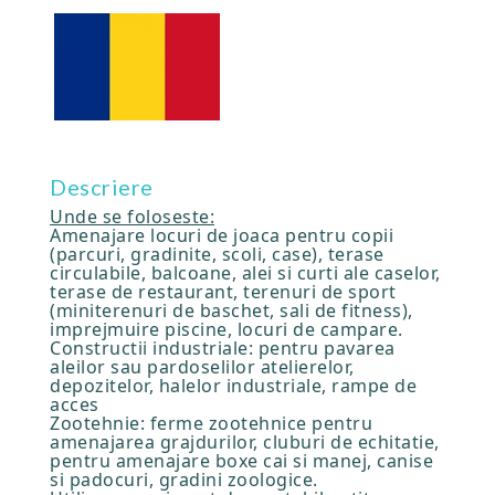
Descriere
Unde se foloseste:
Amenajare locuri de joaca pentru copii
(parcuri, gradinite, scoli, case), terase
circulabile, balcoane, alei si curti ale caselor,
terase de restaurant, terenuri de sport
(miniterenuri de baschet, sali de fitness),
imprejmuire piscine, locuri de campare.
Constructii industriale: pentru pavarea
aleilor sau pardoselilor atelierelor,
depozitelor, halelor industriale, rampe de
acces
Zootehnie: ferme zootehnice pentru
amenajarea grajdurilor, cluburi de echitatie,
pentru amenajare boxe cai si manej, canise
si padocuri, gradini zoologice.