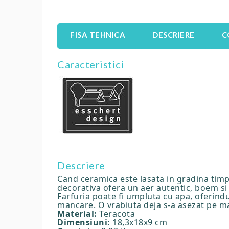
FISA TEHNICA
DESCRIERE
C
Caracteristici
Descriere
Cand ceramica este lasata in gradina timp
decorativa ofera un aer autentic, boem si l
Farfuria poate fi umpluta cu apa, oferindu
mancare. O vrabiuta deja s-a asezat pe ma
Material:
Teracota
Dimensiuni:
18,3x18x9 cm