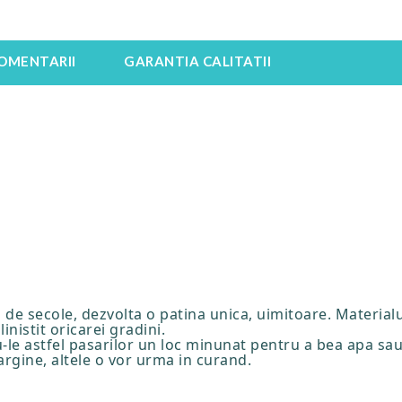
OMENTARII
GARANTIA CALITATII
 de secole, dezvolta o patina unica, uimitoare. Material
inistit oricarei gradini.
-le astfel pasarilor un loc minunat pentru a bea apa sau 
rgine, altele o vor urma in curand.