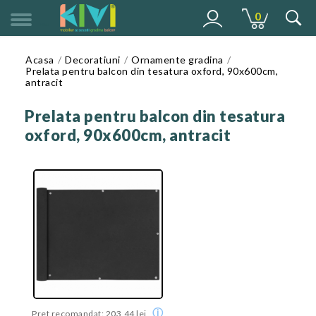
0
MENU
Acasa
Decoratiuni
Ornamente gradina
Prelata pentru balcon din tesatura oxford, 90x600cm,
antracit
Prelata pentru balcon din tesatura
oxford, 90x600cm, antracit
ⓘ
Pret recomandat: 203,44 lei