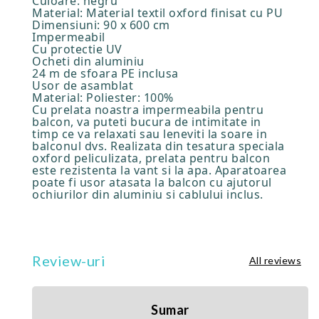
Culoare: negru
Material: Material textil oxford finisat cu PU
Dimensiuni: 90 x 600 cm
Impermeabil
Cu protectie UV
Ocheti din aluminiu
24 m de sfoara PE inclusa
Usor de asamblat
Material: Poliester: 100%
Cu prelata noastra impermeabila pentru
balcon, va puteti bucura de intimitate in
timp ce va relaxati sau leneviti la soare in
balconul dvs. Realizata din tesatura speciala
oxford peliculizata, prelata pentru balcon
este rezistenta la vant si la apa. Aparatoarea
poate fi usor atasata la balcon cu ajutorul
ochiurilor din aluminiu si cablului inclus.
Review-uri
All reviews
Sumar