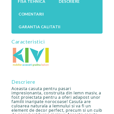
FISA TEHNICA
DESCRIERE
COMENTARII
GARANTIA CALITATII
Caracteristici
Descriere
Aceasta casuta pentru pasari
impresionanta, construita din lemn masiv, a
fost proiectata pentru a oferi adapost unor
familii inaripate norocoase! Casuta are
culoarea naturala a lemnului si va fi un
element de decor perfect, precum si un cuib