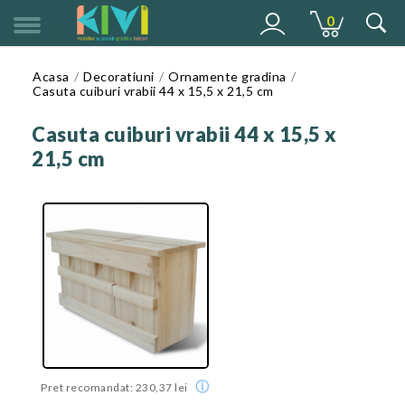
0
MENU
Acasa
Decoratiuni
Ornamente gradina
Casuta cuiburi vrabii 44 x 15,5 x 21,5 cm
Casuta cuiburi vrabii 44 x 15,5 x
21,5 cm
ⓘ
Pret recomandat: 230,37 lei