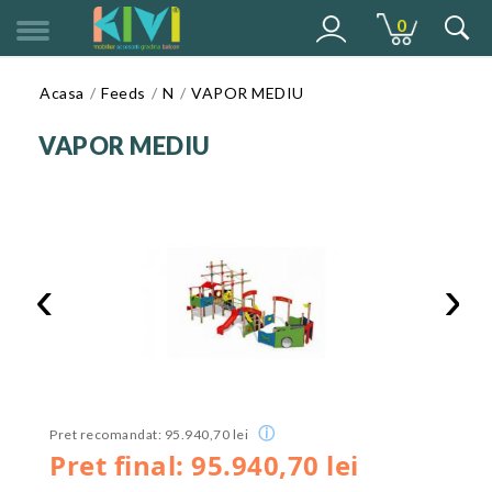
0
MENU
Acasa
Feeds
N
VAPOR MEDIU
VAPOR MEDIU
‹
›
ⓘ
Pret recomandat: 95.940,70 lei
Pret final: 95.940,70 lei