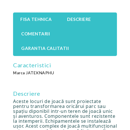
FISA TEHNICA
DESCRIERE
COMENTARII
GARANTIA CALITATII
Caracteristici
JATEKNAPHU
Marca
Descriere
Aceste locuri de joacă sunt proiectate
pentru transformarea oricărui parc sau
spaţiu diponibil intr-un teren de joacă unic
şi aventuros. Componentele sunt rezistente
la intemperii. Echipamentele se instalează
uşor. Acest complex de joacă multifuncțional