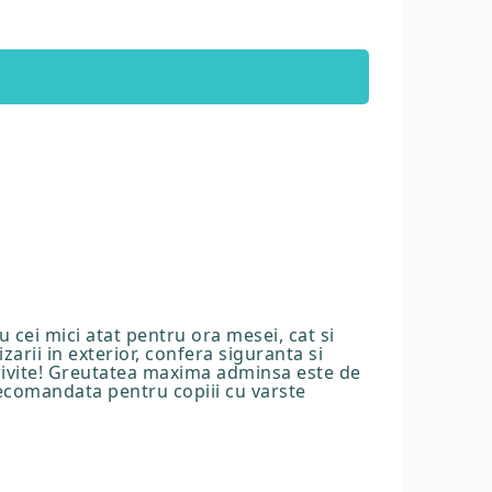
ru cei mici atat pentru ora mesei, cat si
zarii in exterior, confera siguranta si
otrivite! Greutatea maxima adminsa este de
recomandata pentru copiii cu varste