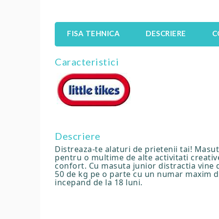
FISA TEHNICA
DESCRIERE
C
Caracteristici
Descriere
Distreaza-te alaturi de prietenii tai! Masut
pentru o multime de alte activitati creativ
confort. Cu masuta junior distractia vine 
50 de kg pe o parte cu un numar maxim de 
incepand de la 18 luni.