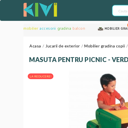
mobilier
accesorii
gradina
balcon
MOBILIER GRA
Acasa
Jucarii de exterior
Mobilier gradina copii
MASUTA PENTRU PICNIC - VER
LA REDUCERE!