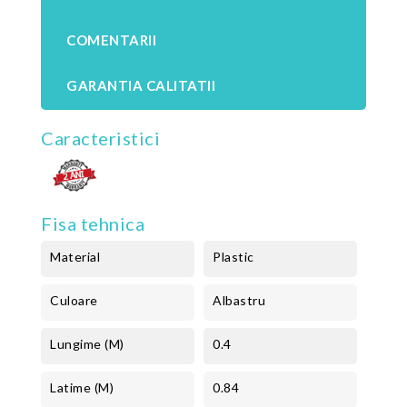
COMENTARII
GARANTIA CALITATII
Caracteristici
Fisa tehnica
Material
Plastic
Culoare
Albastru
Lungime (m)
0.4
Latime (m)
0.84