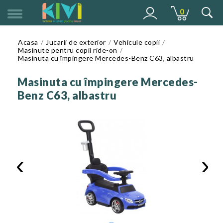
0
MENU
Acasa
Jucarii de exterior
Vehicule copii
Masinute pentru copii ride-on
Masinuta cu împingere Mercedes-Benz C63, albastru
Masinuta cu împingere Mercedes-
Benz C63, albastru
‹
›