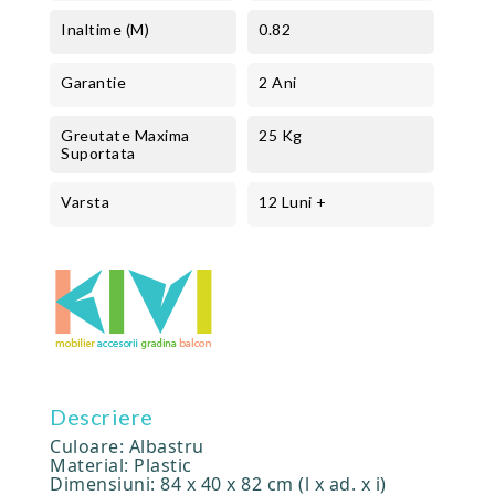
Inaltime (m)
0.82
Garantie
2 Ani
Greutate Maxima
25 Kg
Suportata
Varsta
12 Luni +
Descriere
Culoare: Albastru
Material: Plastic
Dimensiuni: 84 x 40 x 82 cm (l x ad. x i)