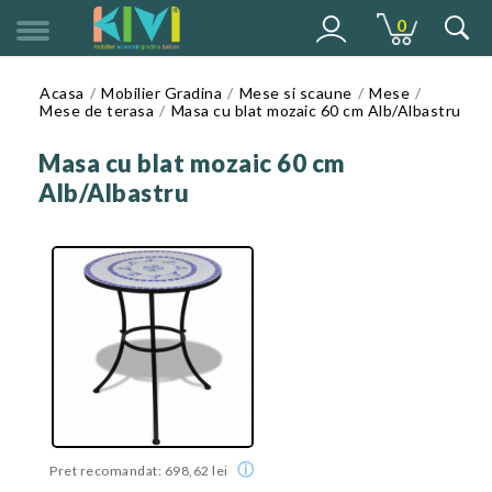
0
MENU
Acasa
Mobilier Gradina
Mese si scaune
Mese
Mese de terasa
Masa cu blat mozaic 60 cm Alb/Albastru
Masa cu blat mozaic 60 cm
Alb/Albastru
ⓘ
Pret recomandat: 698,62 lei