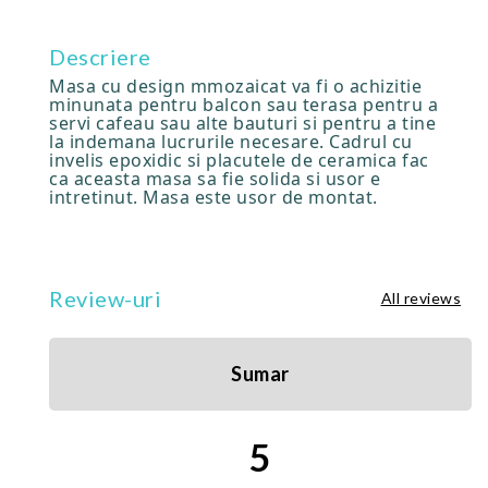
Descriere
Masa cu design mmozaicat va fi o achizitie
minunata pentru balcon sau terasa pentru a
servi cafeau sau alte bauturi si pentru a tine
la indemana lucrurile necesare. Cadrul cu
invelis epoxidic si placutele de ceramica fac
ca aceasta masa sa fie solida si usor e
intretinut. Masa este usor de montat.
Review-uri
All reviews
Sumar
5