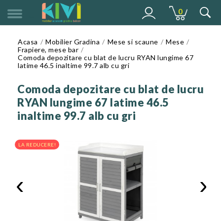
0
MENU
Acasa
Mobilier Gradina
Mese si scaune
Mese
Frapiere, mese bar
Comoda depozitare cu blat de lucru RYAN lungime 67
latime 46.5 inaltime 99.7 alb cu gri
Comoda depozitare cu blat de lucru
RYAN lungime 67 latime 46.5
inaltime 99.7 alb cu gri
LA REDUCERE!
‹
›