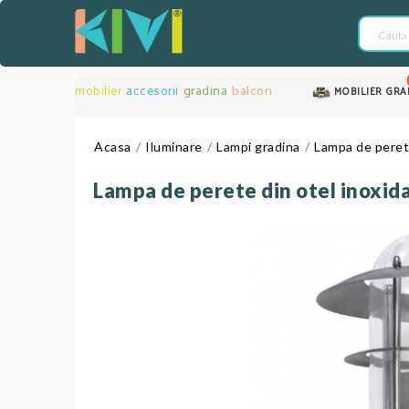
mobilier
accesorii
gradina
balcon
MOBILIER GRA
Acasa
Iluminare
Lampi gradina
Lampa de perete
Lampa de perete din otel inoxida