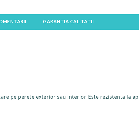
OMENTARII
GARANTIA CALITATII
e pe perete exterior sau interior. Este rezistenta la ap