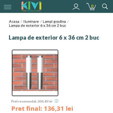
0
MENU
Acasa
Iluminare
Lampi gradina
Lampa de exterior 6 x 36 cm 2 buc
Lampa de exterior 6 x 36 cm 2 buc
ⓘ
Pret recomandat: 200,45 lei
Pret final: 136,31 lei