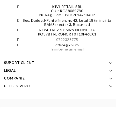
KIVI RETAIL SRL
CUI: RO38085780
Nr. Reg. Com.: J2017014213409
Sos. Dudesti-Pantelimon, nr. 42, Lotul 18 (in incinta
RAMS) sector 3, Bucuresti
RO50TREZ7035069XXX020516
RO37BTRLRONCRT0T10F46C01
0722328775
office@kivi.ro
Trimite-ne un e-mail
SUPORT CLIENTI
LEGAL
COMPANIE
UTILE KIVI.RO