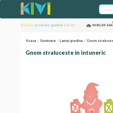
mobilier
accesorii
gradina
balcon
MOBILIER GRA
Acasa
Iluminare
Lampi gradina
Gnom stralucest
Gnom straluceste in intuneric