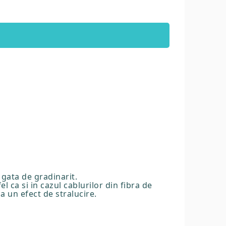
 gata de gradinarit.
el ca si in cazul cablurilor din fibra de
za un efect de stralucire.