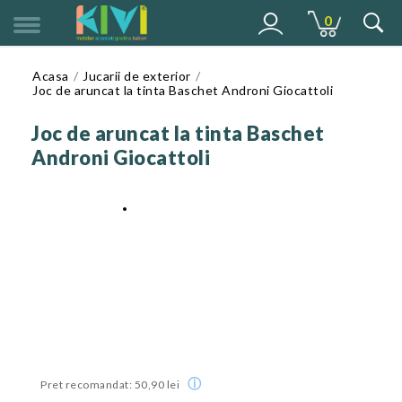
0
MENU
Acasa
Jucarii de exterior
Joc de aruncat la tinta Baschet Androni Giocattoli
Joc de aruncat la tinta Baschet
Androni Giocattoli
ⓘ
Pret recomandat: 50,90 lei