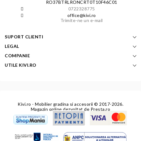
RO37BTRLRONCRT0T10F46C01
0722328775
office@kivi.ro
Trimite-ne un e-mail
SUPORT CLIENTI
LEGAL
COMPANIE
UTILE KIVI.RO
Kivi.ro - Mobilier gradina si accesorii
© 2017-2026.
Magazin online dezvoltat de
Presta.ro