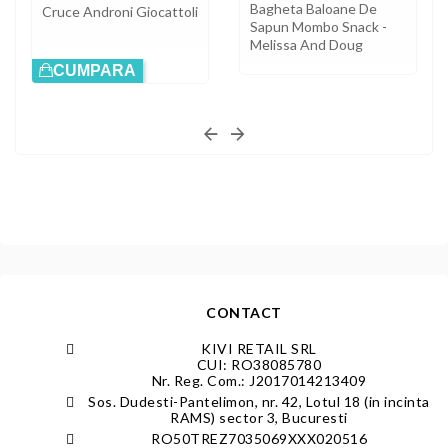
Bagheta Baloane De
Cruce Androni Giocattoli
Sapun Mombo Snack -
Melissa And Doug
CUMPARA
CONTACT
KIVI RETAIL SRL
CUI: RO38085780
Nr. Reg. Com.: J2017014213409
Sos. Dudesti-Pantelimon, nr. 42, Lotul 18 (in incinta
RAMS) sector 3, Bucuresti
RO50TREZ7035069XXX020516