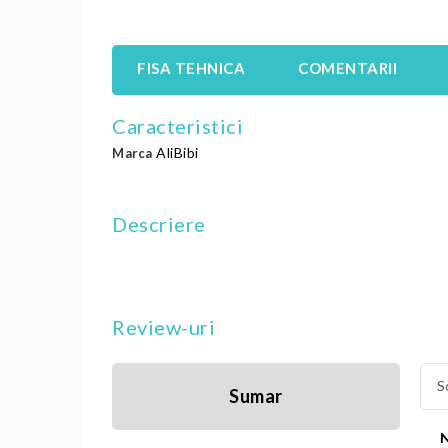
FISA TEHNICA
COMENTARII
Caracteristici
AliBibi
Marca
Descriere
Review-uri
S
Sumar