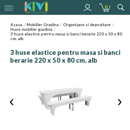
0
MENU
Acasa
Mobilier Gradina
Organizare si depozitare
Huse mobilier gradina
3 huse elastice pentru masa si banci berarie 220 x 50 x 80
cm, alb
3 huse elastice pentru masa si banci
berarie 220 x 50 x 80 cm, alb
‹
›