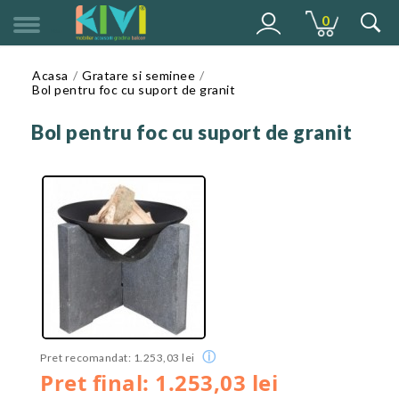
0
MENU
Acasa
Gratare si seminee
Bol pentru foc cu suport de granit
Bol pentru foc cu suport de granit
ⓘ
Pret recomandat: 1.253,03 lei
Pret final: 1.253,03 lei