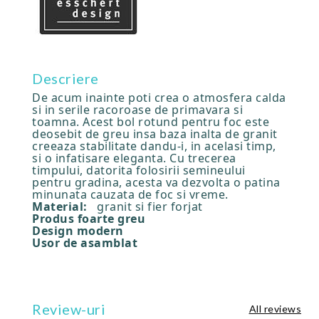
Descriere
De acum inainte poti crea o atmosfera calda
si in serile racoroase de primavara si
toamna. Acest bol rotund pentru foc este
deosebit de greu insa baza inalta de granit
creeaza stabilitate dandu-i, in acelasi timp,
si o infatisare eleganta. Cu trecerea
timpului, datorita folosirii semineului
pentru gradina, acesta va dezvolta o patina
minunata cauzata de foc si vreme.
Material:
granit si fier forjat
Produs foarte greu
Design modern
Usor de asamblat
Review-uri
All reviews