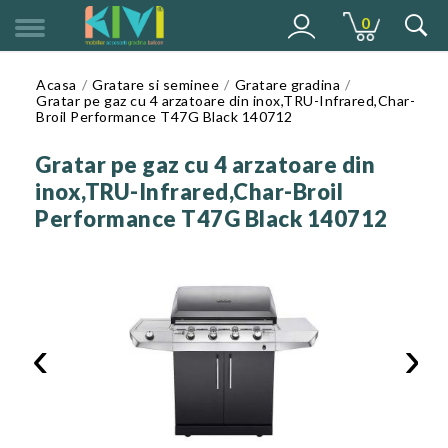
0
MENU
Acasa
Gratare si seminee
Gratare gradina
Gratar pe gaz cu 4 arzatoare din inox,TRU-Infrared,Char-
Broil Performance T47G Black 140712
Gratar pe gaz cu 4 arzatoare din
inox,TRU-Infrared,Char-Broil
Performance T47G Black 140712
‹
›