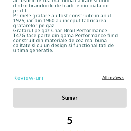
accesorii de cea mai buna calitate si unul
dintre brandurile de traditie din piata de
profil.
Primele gratare au fost construite in anul
1925, iar din 1960 au inceput fabricarea
gratarelor pe gaz.
Gratarul pe gaz Char-Broil Performance
T47G face parte din gama Performance fiind
construit din materiale de cea mai buna
calitate si cu un design si functionalitati de
ultima generatie.
Review-uri
All reviews
Sumar
5