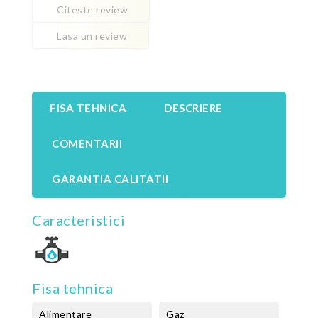
Citeste review
Lasa un review
FISA TEHNICA
DESCRIERE
COMENTARII
GARANTIA CALITATII
Caracteristici
Fisa tehnica
Alimentare
Gaz