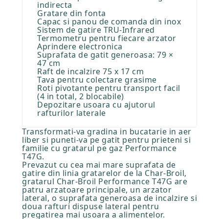
indirecta
Gratare din fonta
Capac si panou de comanda din inox
Sistem de gatire TRU-Infrared
Termometru pentru fiecare arzator
Aprindere electronica
Suprafata de gatit generoasa: 79 ×
47 cm
Raft de incalzire 75 x 17 cm
Tava pentru colectare grasime
Roti pivotante pentru transport facil
(4 in total, 2 blocabile)
Depozitare usoara cu ajutorul
rafturilor laterale
Transformati-va gradina in bucatarie in aer
liber si puneti-va pe gatit pentru prieteni si
familie cu gratarul pe gaz Performance
T47G.
Prevazut cu cea mai mare suprafata de
gatire din linia gratarelor de la Char-Broil,
gratarul Char-Broil Performance T47G are
patru arzatoare principale, un arzator
lateral, o suprafata generoasa de incalzire si
doua rafturi dispuse lateral pentru
pregatirea mai usoara a alimentelor.