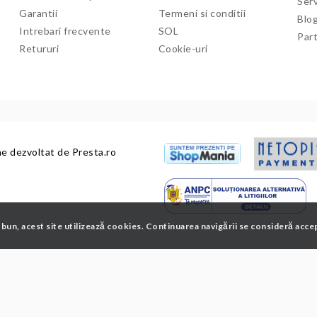
Serv
Garantii
Termeni si conditii
Blo
Intrebari frecvente
SOL
Par
Retururi
Cookie-uri
ne dezvoltat de
Presta.ro
 bun, acest site utilizează cookies. Continuarea navigării se consideră acce