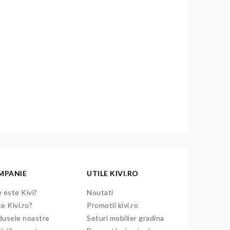
MPANIE
UTILE KIVI.RO
 este Kivi?
Noutati
e Kivi.ro?
Promotii kivi.ro
dusele noastre
Seturi mobilier gradina