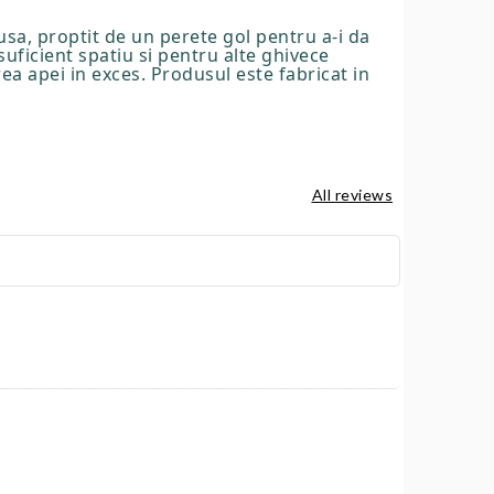
usa, proptit de un perete gol pentru a-i da
suficient spatiu si pentru alte ghivece
a apei in exces. Produsul este fabricat in
All reviews