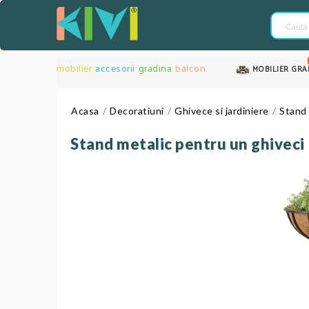
mobilier
accesorii
gradina
balcon
MOBILIER GRA
Acasa
Decoratiuni
Ghivece si jardiniere
Stand 
Stand metalic pentru un ghiveci