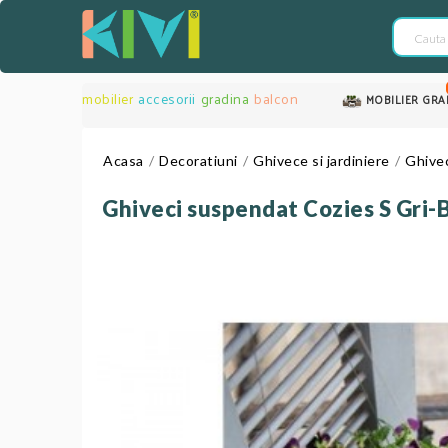
mobilier
accesorii
gradina
balcon
MOBILIER GRA
Acasa
Decoratiuni
Ghivece si jardiniere
Ghivec
Ghiveci suspendat Cozies S Gri-