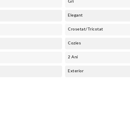
Gri
Elegant
Crosetat/Tricotat
Cozies
2 Ani
Exterior