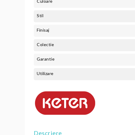
Culoare
Stil
Finisaj
Colectie
Garantie
Utilizare
Descriere