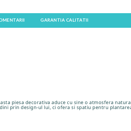
OMENTARII
GARANTIA CALITATII
asta piesa decorativa aduce cu sine o atmosfera naturala,
i prin design-ul lui, ci ofera si spatiu pentru plantarea