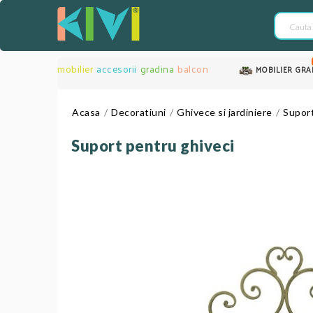
mobilier
accesorii
gradina
balcon
MOBILIER GRA
Acasa
Decoratiuni
Ghivece si jardiniere
Suport
Suport pentru ghiveci