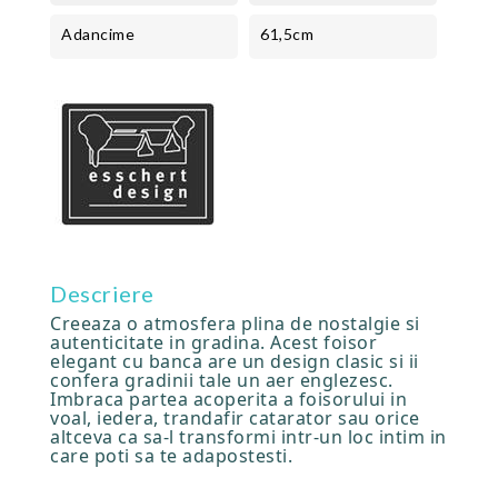
Adancime
61,5cm
Descriere
Creeaza o atmosfera plina de nostalgie si
autenticitate in gradina. Acest foisor
elegant cu banca are un design clasic si ii
confera gradinii tale un aer englezesc.
Imbraca partea acoperita a foisorului in
voal, iedera, trandafir catarator sau orice
altceva ca sa-l transformi intr-un loc intim in
care poti sa te adapostesti.