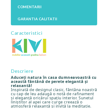
COMENTARII
GARANTIA CALITATII
Caracteristici
Descriere
Aduceți natura în casa dumneavoastră cu
această fântână de perete elegantă și
relaxantă!
Inspirată de designul clasic, fântâna noastră
cu cap de leu adaugă o notă de rafinament
și eleganță oricărui spațiu interior. Sunetul
liniștitor al apei care curge creează o
atmosferă relaxantă și invită la meditație.