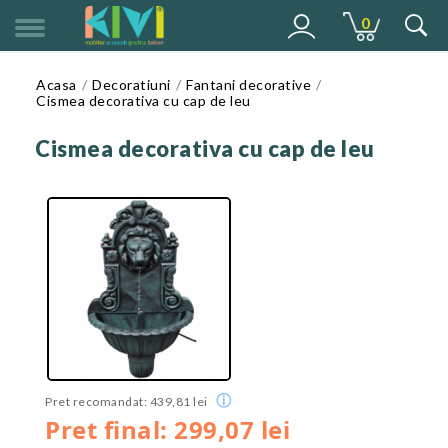
0
MENU
Acasa
Decoratiuni
Fantani decorative
Cismea decorativa cu cap de leu
Cismea decorativa cu cap de leu
ⓘ
Pret recomandat: 439,81 lei
Pret final: 299,07 lei