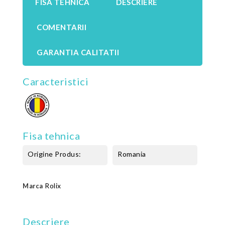
FISA TEHNICA
DESCRIERE
COMENTARII
GARANTIA CALITATII
Caracteristici
Fisa tehnica
Origine Produs:
Romania
Rolix
Marca
Descriere