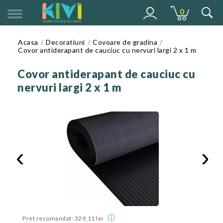
0
MENU
Acasa
Decoratiuni
Covoare de gradina
Covor antiderapant de cauciuc cu nervuri largi 2 x 1 m
Covor antiderapant de cauciuc cu
nervuri largi 2 x 1 m
‹
›
ⓘ
Pret recomandat: 329,11 lei