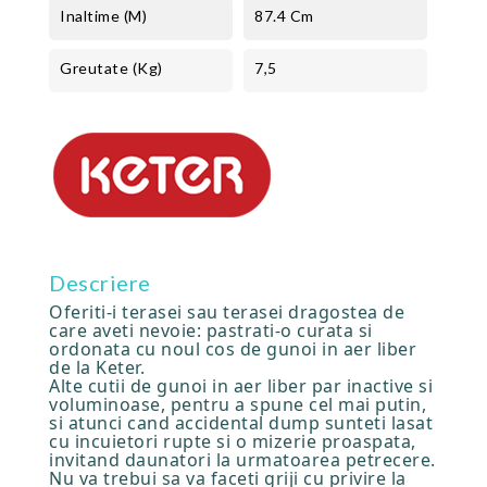
Inaltime (m)
87.4 Cm
Greutate (kg)
7,5
Descriere
Oferiti-i terasei sau terasei dragostea de
care aveti nevoie: pastrati-o curata si
ordonata cu noul cos de gunoi in aer liber
de la Keter.
Alte cutii de gunoi in aer liber par inactive si
voluminoase, pentru a spune cel mai putin,
si atunci cand accidental dump sunteti lasat
cu incuietori rupte si o mizerie proaspata,
invitand daunatori la urmatoarea petrecere.
Nu va trebui sa va faceti griji cu privire la