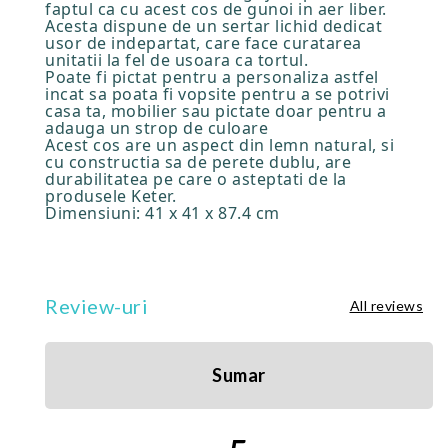
faptul ca cu acest cos de gunoi in aer liber.
Acesta dispune de un sertar lichid dedicat
usor de indepartat, care face curatarea
unitatii la fel de usoara ca tortul.
Poate fi pictat pentru a personaliza astfel
incat sa poata fi vopsite pentru a se potrivi
casa ta, mobilier sau pictate doar pentru a
adauga un strop de culoare
Acest cos are un aspect din lemn natural, si
cu constructia sa de perete dublu, are
durabilitatea pe care o asteptati de la
produsele Keter.
Dimensiuni: 41 x 41 x 87.4 cm
Review-uri
All reviews
Sumar