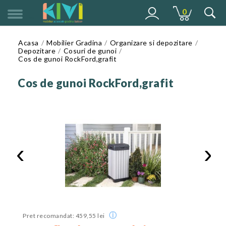
0
MENU
Acasa
Mobilier Gradina
Organizare si depozitare
Depozitare
Cosuri de gunoi
Cos de gunoi RockFord,grafit
Cos de gunoi RockFord,grafit
‹
›
ⓘ
Pret recomandat: 459,55 lei