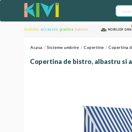
mobilier
accesorii
gradina
balcon
MOBILIER GRA
Acasa
Sisteme umbrire
Copertine
Copertina de
Copertina de bistro, albastru si 