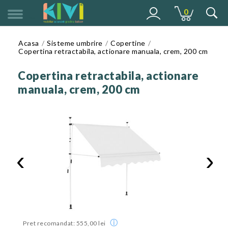
0
MENU
Acasa
Sisteme umbrire
Copertine
Copertina retractabila, actionare manuala, crem, 200 cm
Copertina retractabila, actionare
manuala, crem, 200 cm
‹
›
ⓘ
Pret recomandat: 555,00 lei