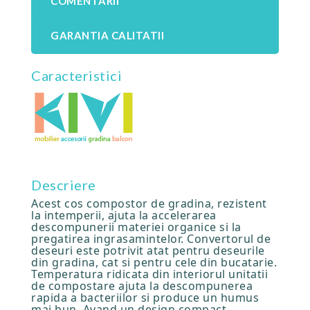
COMENTARII
GARANTIA CALITATII
Caracteristici
Descriere
Acest cos compostor de gradina, rezistent
la intemperii, ajuta la accelerarea
descompunerii materiei organice si la
pregatirea ingrasamintelor. Convertorul de
deseuri este potrivit atat pentru deseurile
din gradina, cat si pentru cele din bucatarie.
Temperatura ridicata din interiorul unitatii
de compostare ajuta la descompunerea
rapida a bacteriilor si produce un humus
mai bun. Avand un design compact,