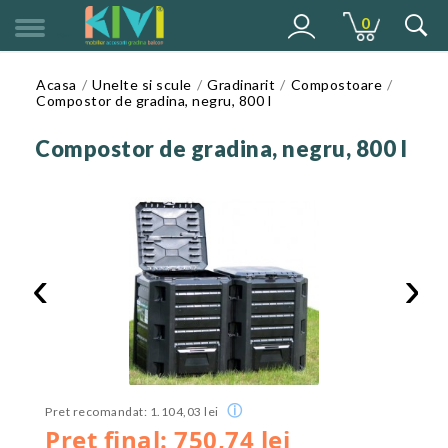
0
MENU
Acasa
Unelte si scule
Gradinarit
Compostoare
Compostor de gradina, negru, 800 l
Compostor de gradina, negru, 800 l
‹
›
ⓘ
Pret recomandat: 1.104,03 lei
Pret final: 750,74 lei