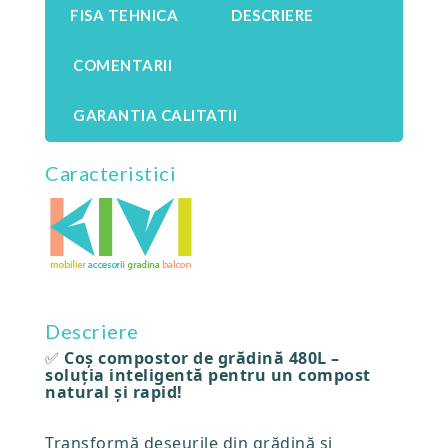
FISA TEHNICA
DESCRIERE
COMENTARII
GARANTIA CALITATII
Caracteristici
Descriere
✅
Coș compostor de grădină 480L –
soluția inteligentă pentru un compost
natural și rapid!
Transformă deșeurile din grădină și