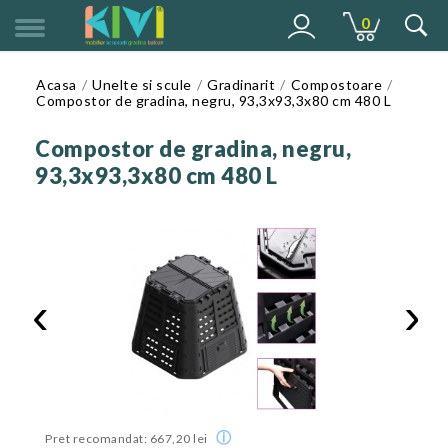
0
MENU
Acasa
Unelte si scule
Gradinarit
Compostoare
Compostor de gradina, negru, 93,3x93,3x80 cm 480 L
Compostor de gradina, negru,
93,3x93,3x80 cm 480 L
‹
›
ⓘ
Pret recomandat: 667,20 lei