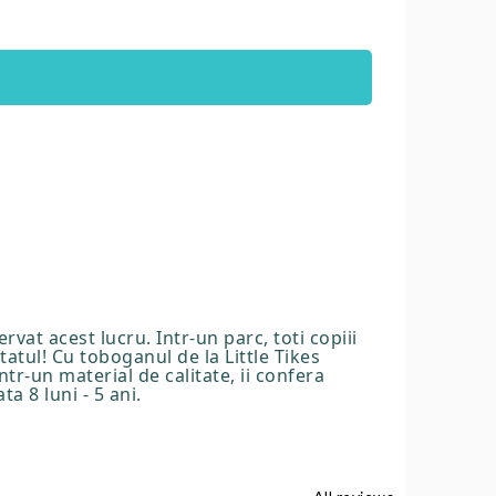
vat acest lucru. Intr-un parc, toti copiii
atul! Cu toboganul de la Little Tikes
ntr-un material de calitate, ii confera
a 8 luni - 5 ani.