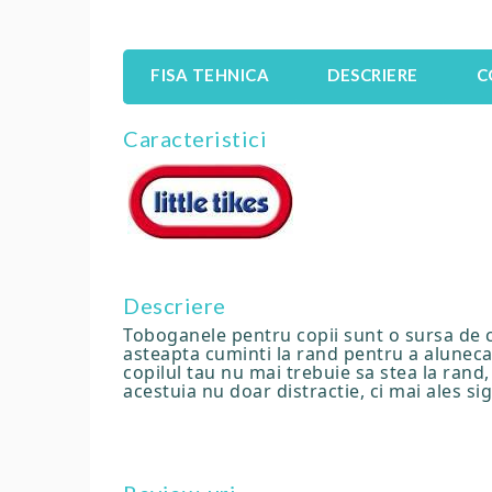
FISA TEHNICA
DESCRIERE
C
Caracteristici
Descriere
Toboganele pentru copii sunt o sursa de cur
asteapta cuminti la rand pentru a aluneca 
copilul tau nu mai trebuie sa stea la rand, 
acestuia nu doar distractie, ci mai ales s