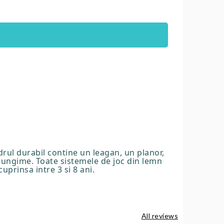
adrul durabil contine un leagan, un planor,
 lungime. Toate sistemele de joc din lemn
uprinsa intre 3 si 8 ani.
All reviews