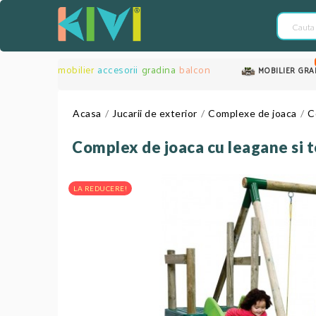
mobilier
accesorii
gradina
balcon
MOBILIER GRA
Acasa
Jucarii de exterior
Complexe de joaca
C
Complex de joaca cu leagane si 
LA REDUCERE!