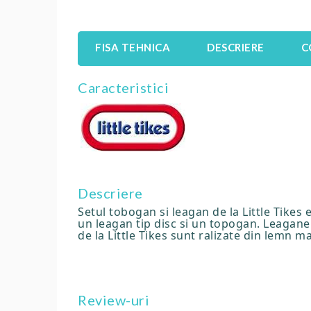
FISA TEHNICA
DESCRIERE
C
Caracteristici
Descriere
Setul tobogan si leagan de la Little Tikes 
un leagan tip disc si un topogan. Leagane
de la Little Tikes sunt ralizate din lemn m
Review-uri