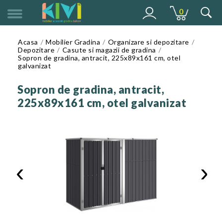
0
MENU
Acasa
Mobilier Gradina
Organizare si depozitare
Depozitare
Casute si magazii de gradina
Sopron de gradina, antracit, 225x89x161 cm, otel
galvanizat
Sopron de gradina, antracit,
225x89x161 cm, otel galvanizat
‹
›