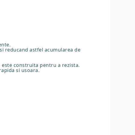
ente.
a si reducand astfel acumularea de
i este construita pentru a rezista.
rapida si usoara.