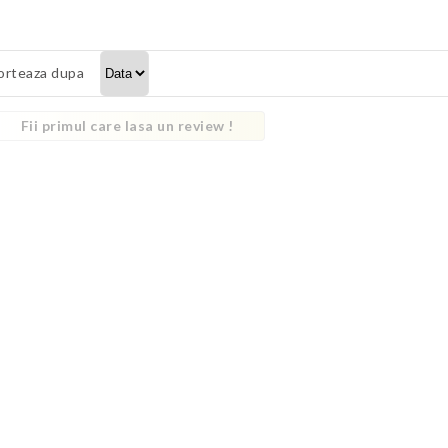
orteaza dupa
Fii primul care lasa un review !