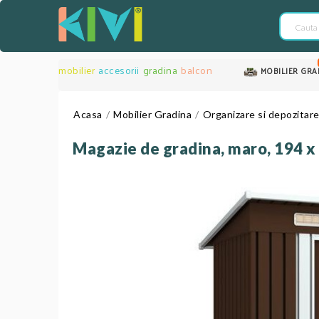
mobilier
accesorii
gradina
balcon
MOBILIER GRA
Acasa
Mobilier Gradina
Organizare si depozitar
Magazie de gradina, maro, 194 x 