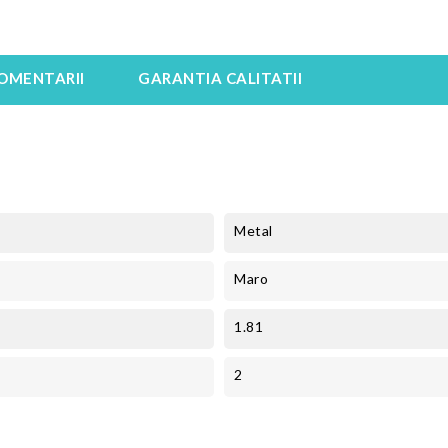
OMENTARII
GARANTIA CALITATII
Metal
Maro
1.81
2