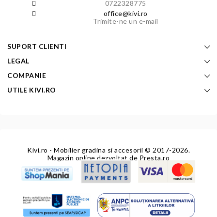
0722328775
office@kivi.ro
Trimite-ne un e-mail
SUPORT CLIENTI
LEGAL
COMPANIE
UTILE KIVI.RO
Kivi.ro - Mobilier gradina si accesorii
© 2017-2026.
Magazin online dezvoltat de
Presta.ro