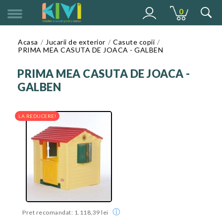
0
MENU
Acasa
Jucarii de exterior
Casute copii
PRIMA MEA CASUTA DE JOACA - GALBEN
PRIMA MEA CASUTA DE JOACA -
GALBEN
LA REDUCERE!
ⓘ
Pret recomandat: 1.118,39 lei