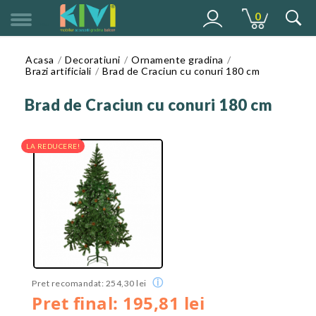
0
MENU
Acasa
Decoratiuni
Ornamente gradina
Brazi artificiali
Brad de Craciun cu conuri 180 cm
Brad de Craciun cu conuri 180 cm
LA REDUCERE!
ⓘ
Pret recomandat: 254,30 lei
Pret final: 195,81 lei