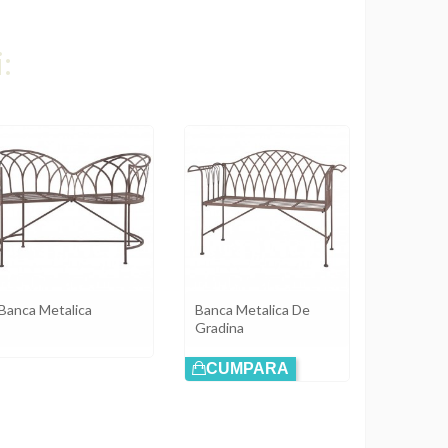
:
Banca Metalica
Banca Metalica De
Gradina
CUMPARA