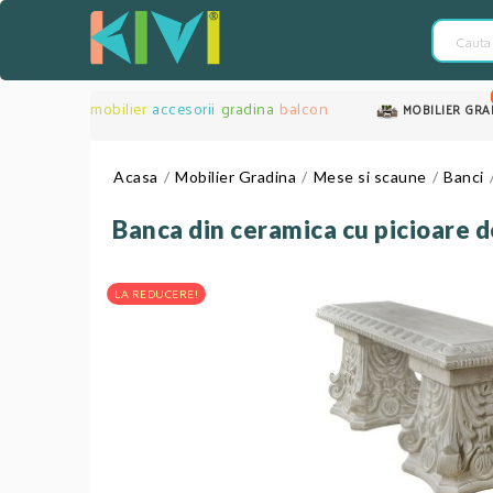
mobilier
accesorii
gradina
balcon
MOBILIER GRA
Acasa
Mobilier Gradina
Mese si scaune
Banci
Banca din ceramica cu picioare de
LA REDUCERE!