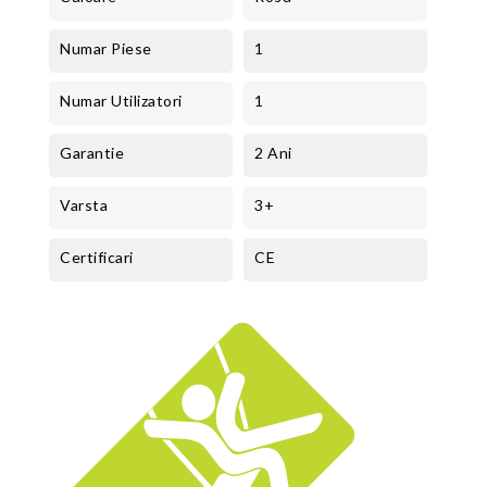
Numar Piese
1
Numar Utilizatori
1
Garantie
2 Ani
Varsta
3+
Certificari
CE