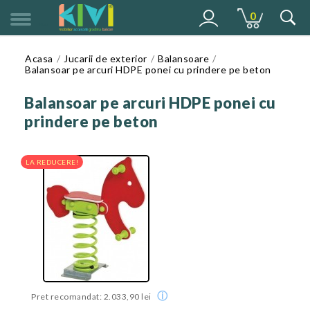
0
MENU
Acasa
Jucarii de exterior
Balansoare
Balansoar pe arcuri HDPE ponei cu prindere pe beton
Balansoar pe arcuri HDPE ponei cu
prindere pe beton
LA REDUCERE!
ⓘ
Pret recomandat: 2.033,90 lei