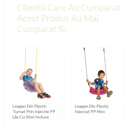
Clientii Care Au Cumparat
Acest Produs Au Mai
Cumparat Si:
Leagan Din Plastic
Leagan Din Plastic
Turnat Prin Injectie PP
Injectat PP Mov
Lila Cu Sfori Incluse