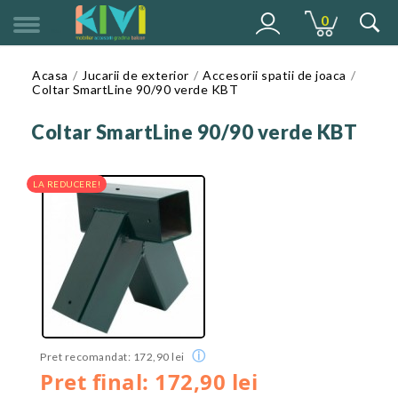
0
MENU
Acasa
Jucarii de exterior
Accesorii spatii de joaca
Coltar SmartLine 90/90 verde KBT
Coltar SmartLine 90/90 verde KBT
LA REDUCERE!
ⓘ
Pret recomandat: 172,90 lei
Pret final: 172,90 lei