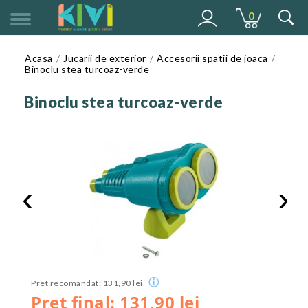
0
MENU
Acasa
Jucarii de exterior
Accesorii spatii de joaca
Binoclu stea turcoaz-verde
Binoclu stea turcoaz-verde
‹
›
ⓘ
Pret recomandat: 131,90 lei
Pret final: 131,90 lei