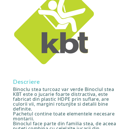
Descriere
Binoclu stea turcoaz var verde Binoclul stea
KBT este o jucarie foarte distractiva, este
fabricat din plastic HDPE prin suflare, are
culorii vii, margini rotunjite si detalii bine
definite.
Pachetul contine toate elementele necesare
montarii.
Binoclul face parte din familia stea, de aceea
puteti combina cu celelalte jucarii din