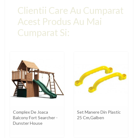
Clientii Care Au Cumparat
Acest Produs Au Mai
Cumparat Si:
Complex De Joaca
Set Manere Din Plastic
Balcony Fort Searcher -
25 Cm,galben
Dunster House