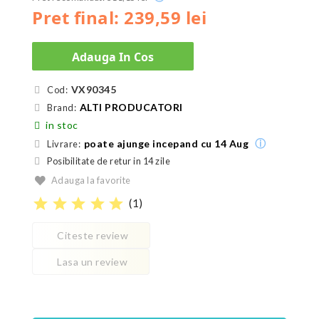
Pret final: 239,59 lei
Adauga In Cos
VX90345
Cod:
ALTI PRODUCATORI
Brand:
in stoc
ⓘ
poate ajunge incepand cu 14 Aug
Livrare:
Posibilitate de retur in 14 zile
Adauga la favorite
star
star
star
star
star
(
1
)
Citeste review
Lasa un review