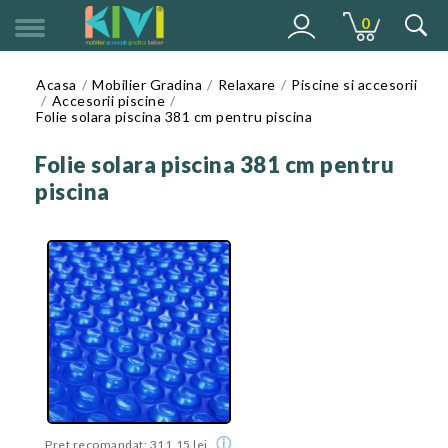
0
MENU
Acasa
Mobilier Gradina
Relaxare
Piscine si accesorii
Accesorii piscine
Folie solara piscina 381 cm pentru piscina
Folie solara piscina 381 cm pentru
piscina
ⓘ
Pret recomandat: 311,15 lei