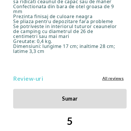
sa ridicati ceaunul de capac sau de maner
Confectionata din bara de otel groasa de 9
mm
Prezinta finisaj de culoare neagra
Se pliaza pentru depozitare fara probleme
Se potriveste in interiorul tuturor ceaunelor
de camping cu diametrul de 26 de
centimetri sau mai mari
Greutate: 0,4 kg.
Dimensiuni: lungime 17 cm; inaltime 28 cm;
latime 3,3 cm
Review-uri
All reviews
Sumar
5