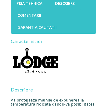
FISA TEHNICA
DESCRIERE
COMENTARII
GARANTIA CALITATII
Caracteristici
Descriere
Va protejeaza mainile de expunerea la
temperatura ridicata dandu-va posibilitatea