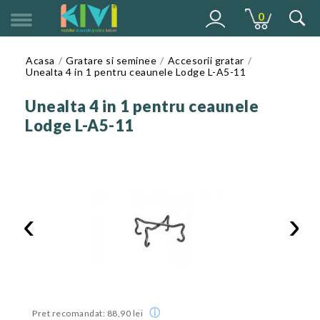
0
MENU
Acasa
Gratare si seminee
Accesorii gratar
Unealta 4 in 1 pentru ceaunele Lodge L-A5-11
Unealta 4 in 1 pentru ceaunele
Lodge L-A5-11
‹
›
ⓘ
Pret recomandat: 88,90 lei