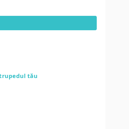
atrupedul tău