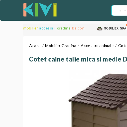
mobilier
accesorii
gradina
balcon
MOBILIER GRA
Acasa
Mobilier Gradina
Accesorii animale
Cote
Cotet caine talie mica si medie 