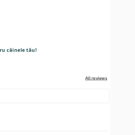
ru câinele tău!
All reviews