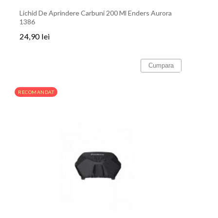
Lichid De Aprindere Carbuni 200 Ml Enders Aurora
1386
24,90 lei
Pret
Cumpara
RECOMANDAT