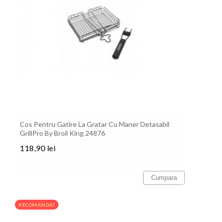
Cos Pentru Gatire La Gratar Cu Maner Detasabil
GrillPro By Broil King 24876
118,90 lei
Pret
Cumpara
RECOMANDAT