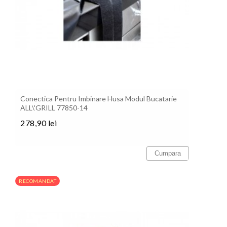
Conectica Pentru Imbinare Husa Modul Bucatarie
ALL\'GRILL 77850-14
278,90 lei
Pret
Cumpara
RECOMANDAT